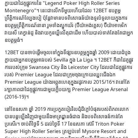
ក្លាយជាដៃគូផ្លូវការនៃ "Legend Poker High Roller Series
Montenegro"។ នេះជាលើកទីមួយហើយដែល 12BET ឧបត្ថម្ភ
ព្រឹត្តិការណ៍ល្បែងបៀ ប៉ុន្តែវាមានបទពិសោធន៍យ៉ាងទូលំទូលាយក្នុងការ
ឧបត្ថម្ភព្រឹត្តិការណ៍នានា រួមទាំងស្នូកឃ័រ (ប៊ីយ៉ាអង់គ្លេស) ប៊ីយ៉ាអាមេរិក
វាយសី តេក្វាន់ដូ និងវាយកូនឃ្លីលើតុជាដើម ហើយបាល់ទាត់តែងតែជាអ្នក
ឧបត្ថម្ភធំ។
12BET បានចាប់ផ្តើមចូលទៅក្នុងទីផ្សារឧបត្ថម្ភក្នុងឆ្នាំ 2009 ដោយដំបូង
ក្លាយជាអ្នកឧបត្ថម្ភអាវរបស់ Sevilla ក្នុង La Liga ។ 12BET ក៏ជាដៃគូផ្លូវ
ការរបស់ក្រុម Swansea City និង Leicester City ដែលជាដៃគូផ្លូវការ
របស់ Premier League ដែលជាក្រុមចុងក្រោយឈ្នះជើងឯក
Premier League យ៉ាងអព្ភូតហេតុក្នុងរដូវកាល 2015/16។ វានៅតែ
រក្សាភាពជាដៃគូផ្លូវការជាមួយក្លឹបយក្ស Premier League Arsenal
(2016-19)។
នៅខែឧសភា ឆ្នាំ 2019 ការប្រកួតបៀរវិលជុំដ៏ក្តៅបំផុតរបស់ពិភពលោក
បានបន្តឡើងវិញជាមួយនឹងមាត្រដ្ឋានធំជាង និងបទពិសោធន៍កាន់តែ
ប្រសើរ។ ចាប់ពីថ្ងៃទី 5 ដល់ថ្ងៃទី 17 ខែឧសភា ស៊េរី Triton Poker
Super High Roller Series ត្រឡប់ទៅ Mysore Resort and