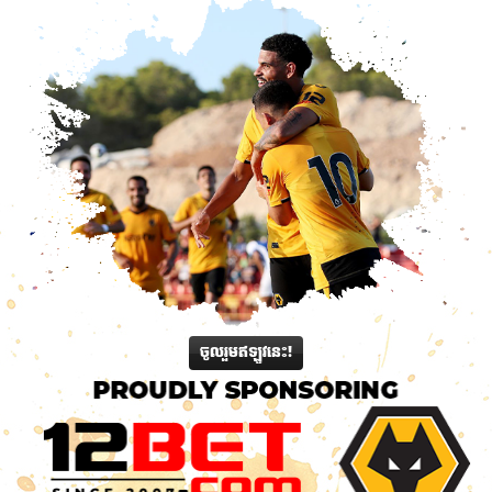
ចូលរួមឥឡូវនេះ!