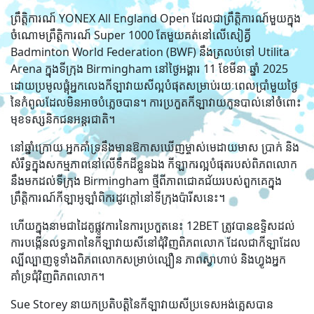
ព្រឹត្តិការណ៍ YONEX All England Open ដែលជាព្រឹត្តិការណ៍មួយក្នុង
ចំណោមព្រឹត្តិការណ៍ Super 1000 តែមួយគត់នៅលើសៀគ្វី
Badminton World Federation (BWF) នឹងត្រលប់ទៅ Utilita
Arena ក្នុងទីក្រុង Birmingham នៅថ្ងៃអង្គារ 11 ខែមីនា ឆ្នាំ 2025
ដោយប្រមូលផ្តុំអ្នកលេងកីឡាវាយសីល្អបំផុតសម្រាប់រយៈពេលប្រាំមួយថ្ងៃ
នៃកំពូលដែលមិនអាចបំភ្លេចបាន។ ការប្រកួតកីឡាវាយកូនបាល់នៅចំពោះ
មុខទស្សនិកជនអន្តរជាតិ។
នៅឆ្នាំក្រោយ អ្នកគាំទ្រនឹងមានឱកាសឃើញម្ចាស់មេដាយមាស ប្រាក់ និង
សំរឹទ្ធក្នុងសកម្មភាពនៅលើទឹកដីខ្លួនឯង កីឡាករល្អបំផុតរបស់ពិភពលោក
នឹងមកដល់ទីក្រុង Birmingham ថ្មីពីភាពជោគជ័យរបស់ពួកគេក្នុង
ព្រឹត្តិការណ៍កីឡាអូឡាំពិករដូវក្តៅនៅទីក្រុងប៉ារីសនេះ។
ហើយក្នុងនាមជាដៃគូផ្លូវការនៃការប្រកួតនេះ 12BET ត្រូវបានឧទ្ទិសដល់
ការបង្កើនលទ្ធភាពនៃកីឡាវាយសីនៅជុំវិញពិភពលោក ដែលជាកីឡាដែល
ល្បីល្បាញទូទាំងពិភពលោកសម្រាប់ល្បឿន ភាពស្វាហាប់ និងហ្វូងអ្នក
គាំទ្រជុំវិញពិភពលោក។
Sue Storey នាយកប្រតិបត្តិនៃកីឡាវាយសីប្រទេសអង់គ្លេសបាន