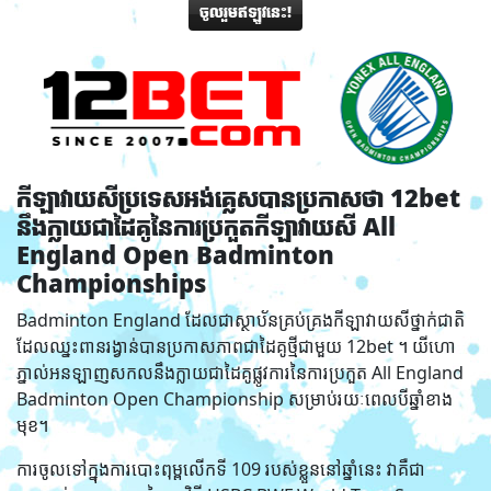
ចូលរួមឥឡូវនេះ!
កីឡាវាយសីប្រទេសអង់គ្លេសបានប្រកាសថា 12bet
នឹងក្លាយជាដៃគូនៃការប្រកួតកីឡាវាយសី All
England Open Badminton
Championships
Badminton England ដែលជាស្ថាប័នគ្រប់គ្រងកីឡាវាយសីថ្នាក់ជាតិ
ដែលឈ្នះពានរង្វាន់បានប្រកាសភាពជាដៃគូថ្មីជាមួយ 12bet ។ យីហោ
ភ្នាល់អនឡាញសកលនឹងក្លាយជាដៃគូផ្លូវការនៃការប្រកួត All England
Badminton Open Championship សម្រាប់រយៈពេលបីឆ្នាំខាង
មុខ។
ការចូលទៅក្នុងការបោះពុម្ពលើកទី 109 របស់ខ្លួននៅឆ្នាំនេះ វាគឺជា