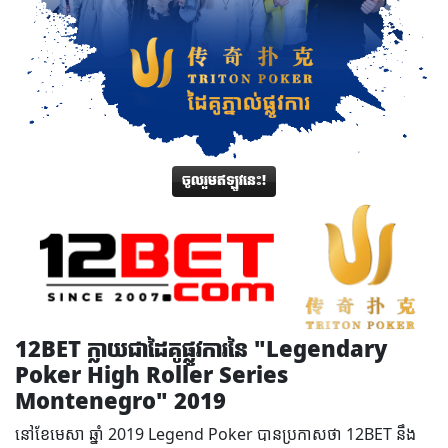
ចូលរួមឥឡូវនេះ!
12BET ក្លាយជាដៃគូផ្លូវការនៃ "Legendary
Poker High Roller Series
Montenegro" 2019
នៅខែមេសា ឆ្នាំ 2019 Legend Poker បានប្រកាសថា 12BET នឹង