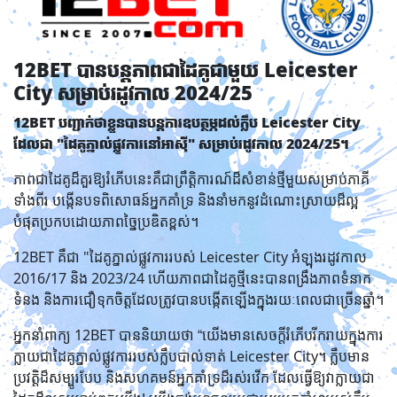
12BET បានបន្តភាពជាដៃគូជាមួយ Leicester
City សម្រាប់រដូវកាល 2024/25
12BET បញ្ជាក់​ថា​ខ្លួន​បាន​បន្ត​ការ​ឧបត្ថម្ភដល់ក្លឹប Leicester City
ដែលជា "ដៃគូ​ភ្នាល់​ផ្លូវការ​នៅ​អាស៊ី" សម្រាប់​រដូវ​កាល 2024/25។
ភាពជាដៃគូដ៏គួរឱ្យរំភើបនេះគឺជាព្រឹត្តិការណ៍ដ៏សំខាន់ថ្មីមួយសម្រាប់ភាគី
ទាំងពីរ បង្កើនបទពិសោធន៍អ្នកគាំទ្រ និងនាំមកនូវដំណោះស្រាយដ៏ល្អ
បំផុតប្រកបដោយភាពច្នៃប្រឌិតខ្ពស់។
12BET គឺជា "ដៃគូភ្នាល់ផ្លូវការរបស់ Leicester City អំឡុងរដូវកាល
2016/17 និង 2023/24 ហើយភាពជាដៃគូថ្មីនេះបានពង្រឹងភាពទំនាក
ទំនង និងការជឿទុកចិត្តដែលត្រូវបានបង្កើតឡើងក្នុងរយៈពេលជាច្រើនឆ្នាំ។
អ្នកនាំពាក្យ 12BET បាននិយាយថា “យើងមានសេចក្តីរំភើបរីករាយក្នុងការ
ក្លាយជាដៃគូភ្នាល់ផ្លូវការរបស់ក្លឹបបាល់ទាត់ Leicester City។ ក្លឹបមាន
ប្រវត្តិដ៏សម្បូរបែប និងសហគមន៍អ្នកគាំទ្រដ៏រស់រវើក ដែលធ្វើឱ្យវាក្លាយជា