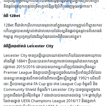
ដៃគូដ៏ល្អសម្រាប់ពួកយើង! យើងចង់បន្តចូលរួមជាមួយអ្នកគាំទ្ររបស់ក្លឹប
និងផ្តល់ជូនពួកគេនូវជម្រើសភ្នាល់ដ៏គួរឱ្យរំភើបពេញមួយរដូវកាល។
អំពី 12Bet
12Bet គឺជាម៉ាកយីហោឈានមុខគេនៅក្នុងឧស្សាហកម្មភ្នាល់កីឡាសកល
ហើយត្រូវបានគេស្គាល់ថាជាវេបសាយដែលល្អនិងផ្តល់ជូននូវបទពិសោធន៍
កម្សាន្ត ការប្រកួតប្រជែងដ៏ល្អបំផុតដល់អតិថិជនរបស់ខ្លួន។
អំពីក្លឹបបាល់ទាត់ Leicester City
Leicester City មានប្រវត្តិយូរយារណាស់មកហើយដែលមានអាយុកាល
តាំងពីឆ្នាំ 1884។ ក្លឹបនេះបានទាក់ទាញការចាប់អារម្មណ៍ជាសាកលក្នុង
រដូវកាល 2015/2016 ដោយបានយកឈ្នះលើគូប្រជែងជាច្រើនឈ្នះ
Premier League និងក្លាយជាក្លឹបមួយក្នុងចំណោមក្លឹបទាំងប្រាំពីរដែល
បានឈ្នះពានរង្វាន់លីកចាប់តាំងពីការបង្កើតឡើងក្នុងឆ្នាំ 1992។ លើសពី
នេះ ក្លឹបបានឈ្នះពាន FA Cup មួយ ពាន League Cup ចំនួនបី និង
Community Shield ចំនួនពីរ។ Leicester City បានចូលរួមក្នុងការ
ប្រកួតជើងឯកទ្វីបអឺរ៉ុបចំនួន 7 ដងដោយបានឈានដល់វគ្គ 1/4 ផ្តាច់ព្រ័ត្រ
នៃពានរង្វាន់ UEFA Champions League 2016/17 និងវគ្គពាក់