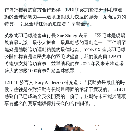
作為錦標賽的官方合作夥伴，12BET 致力於提升羽毛球運
動的全球影響力——這項運動以其快速的節奏、充滿活力的
特質， 以及全球狂熱的追隨者而享譽全球。
英格蘭羽毛球總會執行長 Sue Storey 表示：「羽毛球是現場
觀賽最刺激、最令人振奮、最具動感的運動之一，而伯明罕
無疑是體驗這項運動精髓的最佳地點。YONEX 全英羽毛球
公開錦標賽是全民共享的羽毛球盛會，我們很高興 12BET
將繼續支持這項賽事，並幫助我們在 2025 年及未來將這場
盛大的超級1000賽事帶給全球觀眾。」
12BET 發言人 Rory Anderson 補充道：「贊助效果最佳的時
候，往往是在對活動有長期且穩固的承諾下實現的。12BET
感到自己已成為全英公開賽的一份子，並期待未來能與這項
享有盛名的賽事繼續保持長久的合作關係。」