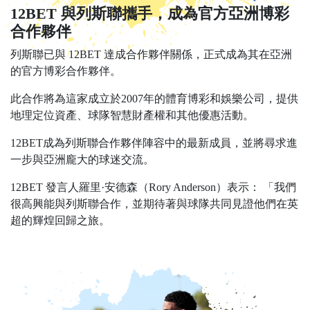
12BET 與列斯聯攜手，成為官方亞洲博彩
合作夥伴
列斯聯已與 12BET 達成合作夥伴關係，正式成為其在亞洲
的官方博彩合作夥伴。
此合作將為這家成立於2007年的體育博彩和娛樂公司，提供
地理定位資產、球隊智慧財產權和其他優惠活動。
12BET成為列斯聯合作夥伴陣容中的最新成員，並將尋求進
一步與亞洲龐大的球迷交流。
12BET 發言人羅里·安德森（Rory Anderson）表示： 「我們
很高興能與列斯聯合作，並期待著與球隊共同見證他們在英
超的輝煌回歸之旅。