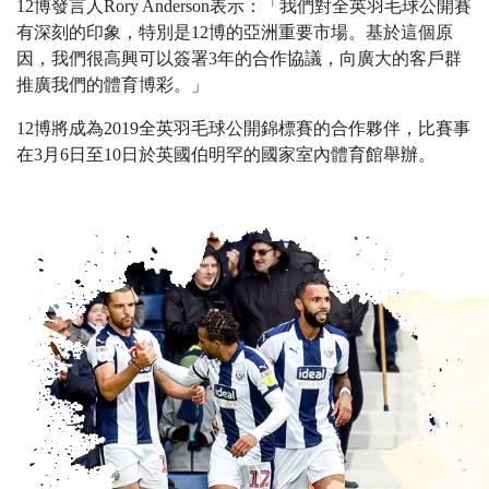
12博發言人Rory Anderson表示：「我們對全英羽毛球公開賽
有深刻的印象，特別是12博的亞洲重要市場。基於這個原
因，我們很高興可以簽署3年的合作協議，向廣大的客戶群
推廣我們的體育博彩。」
12博將成為2019全英羽毛球公開錦標賽的合作夥伴，比賽事
在3月6日至10日於英國伯明罕的國家室內體育館舉辦。