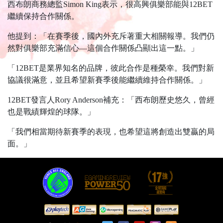
西布朗商務總監Simon King表示，很高興俱樂部能與12BET
繼續保持合作關係。
他提到：「在賽季後，國內外充斥著重大相關報導。我們仍
然對俱樂部充滿信心—這個合作關係凸顯出這一點。」
「12BET是業界知名的品牌，彼此合作是種榮幸。我們對新
協議很滿意，並且希望新賽季後能繼續維持合作關係。」
12BET發言人Rory Anderson補充：「西布朗歷史悠久，曾經
也是戰績輝煌的球隊。」
「我們相當期待新賽季的表現，也希望這將創造出雙贏的局
面。」