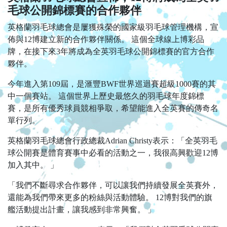
毛球公開錦標賽的合作夥伴
英格蘭羽毛球總會是屢獲殊榮的國家級羽毛球管理機構，宣
佈與12博建立新的合作夥伴關係。 這個全球線上博彩品
牌，在接下來3年將成為全英羽毛球公開錦標賽的官方合作
夥伴。
今年進入第109屆，是滙豐BWF世界巡迴賽超級1000賽的其
中一個賽站。 這個世界上歷史最悠久的羽毛球年度錦標
賽，是所有優秀球員競相爭取，希望能進入全英賽的傳奇名
單行列。
英格蘭羽毛球總會行政總裁Adrian Christy表示：「全英羽毛
球公開賽是體育賽事中必看的活動之一，我很高興歡迎12博
加入其中。 」
「我們不斷尋求合作夥伴，可以讓我們持續發展全英賽外，
還能為我們帶來更多的粉絲與活動體驗。 12博對我們的旗
艦活動提出計畫，讓我感到非常興奮。 」