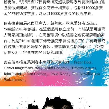
驗更佳。5月5日至17日傳奇撲克超級豪客系列賽重回黑山邁
勝度假娛樂城，賽程首次突破十場賽事，包括€110000參賽
金的無限德撲主賽，以及€110000參賽金的短牌主賽。
傳奇撲克由馬來西亞商人、慈善家、撲克愛好者Richard
Yong於2015年創辦。在這個品牌創立之前，市場缺乏可讓商
人玩家與頂尖牌手，在高雅環境中以慈善之名切磋牌藝的舞
台，於是Richard創建了傳奇撲克來填補這片空白。傳奇撲克
通過旗下賽事所籌集的善款，曾幫助過包括Project Pink公益
活動及紅十字會在內的各慈善組織。
曾在傳奇撲克系列賽中奪冠的玩家包括：Fedor Holz、
Daniel'Jungleman'Cates、Justin Bonomo、Timothy Adams、
John Juanda、Dan Colman、Jason Koon、Phil Ivey和Mikita
Badziakouski。