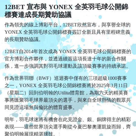
12BET 宣布與 YONEX 全英羽毛球公開錦
標賽達成長期贊助協議
作為領先的線上博彩平台，12BET欣然宣布，與享譽全球的
YONEX 全英羽毛球公開錦標賽簽訂全新且具有里程碑意義
的長期贊助協議。
12BET自2014年首次成為 YONEX 全英羽毛球公開錦標賽的
官方博彩合作夥伴，並透過續簽這項長達十年的新合作關
係，進一步強調其對羽毛球運動及該頂級賽事的持續承諾。
作為世界羽聯（BWF）巡迴賽中僅有的三項超級1000賽事
之一，YONEX 全英羽毛球公開錦標賽將於2025年3月11日
（星期二）回到伯明翰的Utilita體育館，為期六天的精英賽
事將匯聚羽毛球界最頂尖的選手，與來自全球熱情的觀眾共
同見證這場無與倫比的體育盛事。
明年，羽毛球迷將有機會在此見證金、銀、銅牌得主的精彩
表現——這些世界頂尖選手剛從今夏巴黎奧運凱旋而歸，齊
聚伯明翰展現精湛球技。