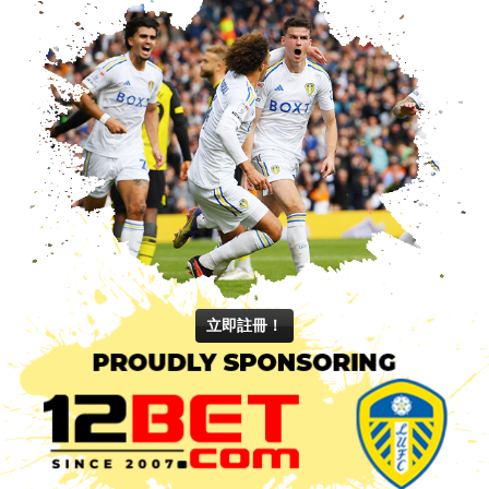
立即註冊！