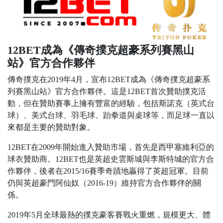
12BET成為《傳奇撲克超豪系列賽黑山
站》官方合作夥伴
傳奇撲克在2019年4月，宣布12BET成為《傳奇撲克超豪系
列賽黑山站》官方合作夥伴。這是12BET首次贊助撲克活
動，但在贊助賽事上擁有豐富的經驗，包括斯諾克（英式台
球）、美式台球、羽毛球、跆拳道與桌球等，而足球一直以
來都是主要的贊助對象。
12BET在2009年開始進入贊助市場，首先是西甲塞維利亞的
球衣贊助商。12BET也是英超史雲斯城與李斯特城的官方合
作夥伴，後者在2015/16賽季奇蹟地贏得了英超冠軍。目前
仍與英超豪門阿仙奴（2016-19）維持官方合作夥伴的關
係。
2019年5月全球最熱的撲克豪客賽戰火重燃，規模更大、體