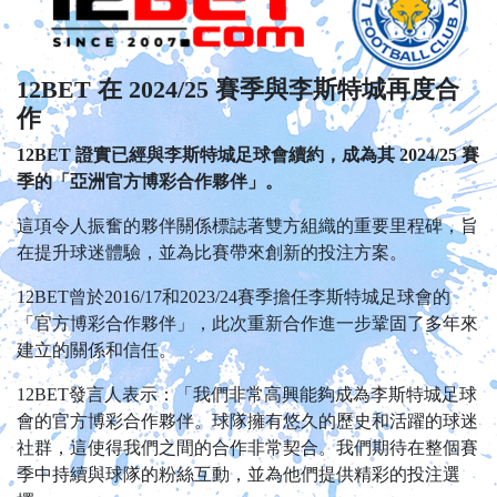
12BET 在 2024/25 賽季與李斯特城再度合
作
12BET 證實已經與李斯特城足球會續約，成為其 2024/25 賽
季的「亞洲官方博彩合作夥伴」。
這項令人振奮的夥伴關係標誌著雙方組織的重要里程碑，旨
在提升球迷體驗，並為比賽帶來創新的投注方案。
12BET曾於2016/17和2023/24賽季擔任李斯特城足球會的
「官方博彩合作夥伴」，此次重新合作進一步鞏固了多年來
建立的關係和信任。
12BET發言人表示：「我們非常高興能夠成為李斯特城足球
會的官方博彩合作夥伴。球隊擁有悠久的歷史和活躍的球迷
社群，這使得我們之間的合作非常契合。我們期待在整個賽
季中持續與球隊的粉絲互動，並為他們提供精彩的投注選