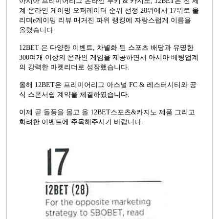
아시아 프리미어리그 온라인 부키 & 카지노, 12BET은 전 세
계 온라인 게이밍 오퍼레이터 순위 선정 28위에서 17위로 올
리며e게이밍 리뷰 매거진 파위 랭킹에 자랑스럽게 이름을
올렸습니다
12BET 은 다양한 이벤트, 차별화 된 스포츠 배당과 유명한
300여개 이상의 온라인 게임을 제공하면서 아시아 베팅업계
의 강력한 마켓리더로 성장했습니다.
올해 12BET은 프리미어리그 아스널 FC & 레스터시티와 공
식 스폰서쉽 계약을 체결하였습니다.
이제 곧 돌풍을 몰고 올 12BET스포츠&카지노 제품 그리고
화려한 이벤트에 주목해주시기 바랍니다.