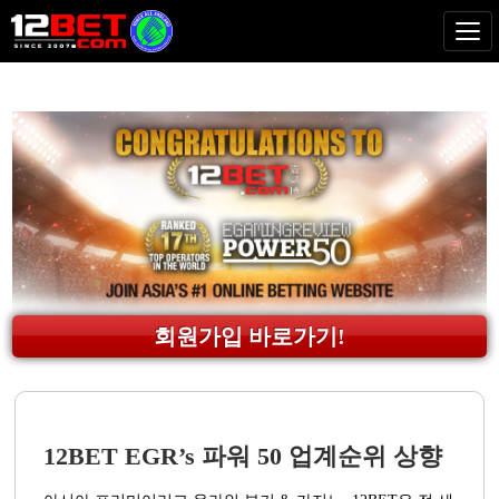
Tog
회원가입 바로가기!
12BET EGR’s 파워 50 업계순위 상향