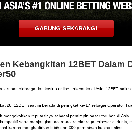
GABUNG SEKARANG!
n Kebangkitan 12BET Dalam D
er50
 taruhan olahraga dan kasino online terkemuka di Asia, 12BET naik s
gkat 28, 12BET saat ini berada di peringkat ke-17 sebagai Operator Tar
h mengokohkan reputasinya sebagai pemimpin pasar taruhan di Asia. S
kompetitif serta menjangkau acara-acara olahraga terbesar di dunia, 
ikenal karena menghadirkan lebih dari 300 permainan kasino online.