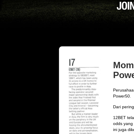
Mome
Pow
Perusahaan
Power50.
Dari perin
12BET tela
odds yang 
ini juga d