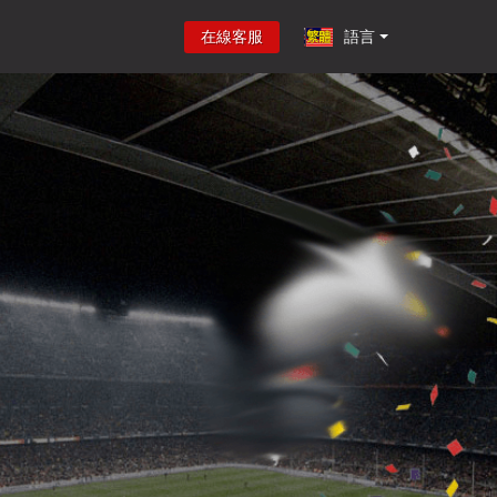
在線客服
語言